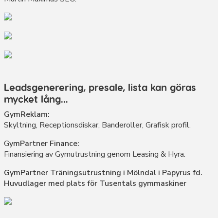
Leadsgenerering, presale, lista kan göras
mycket lång…
GymReklam:
Skyltning, Receptionsdiskar, Banderoller, Grafisk profil.
G
ymPartner Finance:
Finansiering av Gymutrustning genom Leasing & Hyra.
GymPartner Träningsutrustning i Mölndal i Papyrus fd.
Huvudlager med plats för Tusentals gymmaskiner