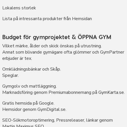
Lokalens storlek
Lista på intressanta produkter från Hemsidan
Budget för gymprojektet & ÖPPNA GYM
Vilket märke, ålder och skick önskas på utrustning.
Annat som blivande gymägare ofta glömmer och GymPartner
erbjuder är tex.
Omklädningsbänkar och Skåp.
Speglar.
Gymgolv och mattläggning.
Marknadsföring genom Premiumabonnemang på
GymKarta.se
.
Gratis hemsida på Google.
Hemsidor genom GymDigital.se.
SEO-Sökmotoroptimering, Pressreleaser, länkar genom
Martin Maximus SEO.