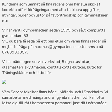
Kunderna som lämnat så fina recensioner har alla skickat
korrekta offertförfrågningar med alla tänkbara uppgifter,
ritningar, bilder och listor på favoritredskap och gymmaskiner
etc.
Vi har varit i gymbranschen sedan 1979 och sålt kompletta
gym sedan -83.
Vill du bara få reda på ett pris eller om varan finns i lager så
mejla din fråga på
maximus@gympartner.nu
eller sms:a på
0763933057.
Vi har både egen serviceverkstad, 5 egna lastbilar,
glasmästeri, skyltmakeri, kosttillskotts-butiker, butik för
Träningskläder och tillbehör.
Våra Servicetekniker finns både i Mölndal och i Stockholm. Vi
samarbetar med många andra i gymbranschen och kan ofta
lotsa dig till rätt kompetenta personer i just ditt närområde.