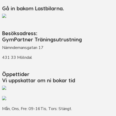
Gå in bakom Lastbilarna.
Besöksadress:
GymPartner Träningsutrustning
Nämndemansgatan 17
431 33 Mölndal
Öppettider
Vi uppskattar om ni bokar tid
Mån, Ons, Fre: 09-16Tis, Tors: Stängt.