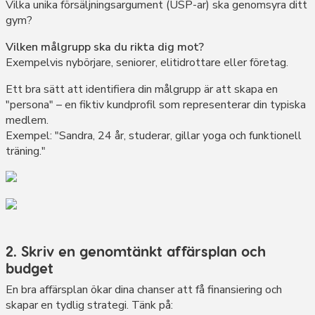
Vilka unika försäljningsargument (USP-ar) ska genomsyra ditt
gym?
Vilken målgrupp ska du rikta dig mot?
Exempelvis nybörjare, seniorer, elitidrottare eller företag.
Ett bra sätt att identifiera din målgrupp är att skapa en
"persona" – en fiktiv kundprofil som representerar din typiska
medlem.
Exempel: "Sandra, 24 år, studerar, gillar yoga och funktionell
träning."
2. Skriv en genomtänkt affärsplan och
budget
En bra affärsplan ökar dina chanser att få finansiering och
skapar en tydlig strategi. Tänk på: