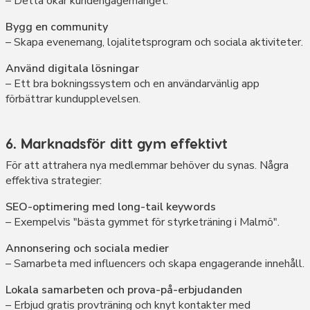
– Detta ökar kundengagemanget.
Bygg en community
– Skapa evenemang, lojalitetsprogram och sociala aktiviteter.
Använd digitala lösningar
– Ett bra bokningssystem och en användarvänlig app
förbättrar kundupplevelsen.
6. Marknadsför ditt gym effektivt
För att attrahera nya medlemmar behöver du synas. Några
effektiva strategier:
SEO-optimering med long-tail keywords
– Exempelvis "bästa gymmet för styrketräning i Malmö".
Annonsering och sociala medier
– Samarbeta med influencers och skapa engagerande innehåll.
Lokala samarbeten och prova-på-erbjudanden
– Erbjud gratis provträning och knyt kontakter med