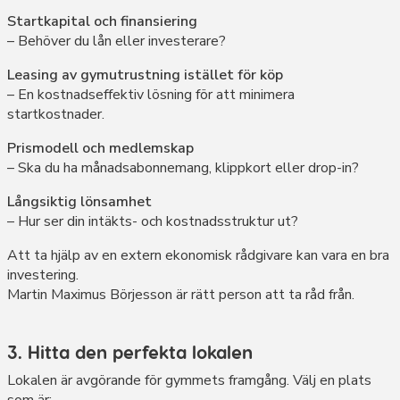
Startkapital och finansiering
– Behöver du lån eller investerare?
Leasing av gymutrustning istället för köp
– En kostnadseffektiv lösning för att minimera
startkostnader.
Prismodell och medlemskap
– Ska du ha månadsabonnemang, klippkort eller drop-in?
Långsiktig lönsamhet
– Hur ser din intäkts- och kostnadsstruktur ut?
Att ta hjälp av en extern ekonomisk rådgivare kan vara en bra
investering.
Martin Maximus Börjesson är rätt person att ta råd från.
3. Hitta den perfekta lokalen
Lokalen är avgörande för gymmets framgång. Välj en plats
som är: