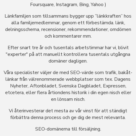
Foursquare, Instagram, Bing, Yahoo )
Länkfamiljen som tillsammans bygger upp ”länkkraften” hos
alla familjemedlemmar, genom ett förbestämda. länk,
delningsschema, recensioner, rekommendationer, omdömen
och kommentarer mm.
Efter snart tre år och tusentals arbetstimmar har vi, blivit
"experter" på att manuellt kontrollera tusentals utgångna
domäner dagligen.
Våra specialister väljer de med SEO-värde som trafik, bakåt-
länkar från välrenommerade webbplatser som tex. Dagens
Nyheter, Aftonbladet, Svenska Dagbladet, Expressen,
etcetera, eller flera årtiondens historik i din egen nisch eller
en lönsam nisch.
Vi återinvesterar det mesta av vår vinst för att ständigt
förbättra denna process och ge dig de mest relevanta.
SEO-domänerna till försäljning.