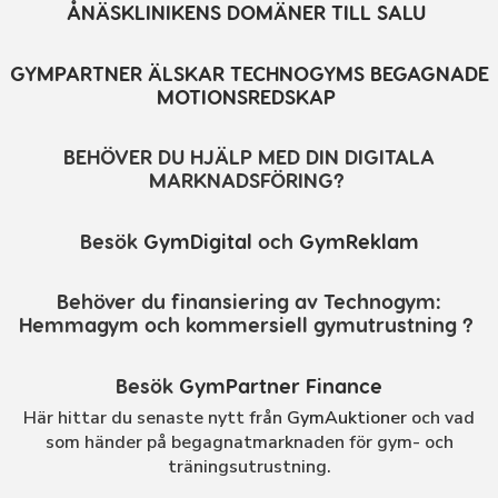
ÅNÄSKLINIKENS DOMÄNER TILL SALU
GYMPARTNER ÄLSKAR TECHNOGYMS BEGAGNADE
MOTIONSREDSKAP
BEHÖVER DU HJÄLP MED DIN DIGITALA
MARKNADSFÖRING?
Besök
GymDigital
och
GymReklam
Behöver du finansiering av Technogym:
Hemmagym och kommersiell gymutrustning ?
Besök
GymPartner Finance
Här hittar du senaste nytt från
GymAuktioner
och vad
som händer på begagnatmarknaden för gym- och
träningsutrustning.