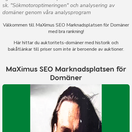
sk. "Sökmotoroptimeringen" och analysering av
domäner genom våra analysprogram
Välkommen till MaXimus SEO Marknadsplatsen för Domäner
med bra rankning!
Här hittar du auktoritets-domäner med historik och
bakåtlänkar till priser som inte är beroende av auktioner.
MaXimus SEO Marknadsplatsen för
Domäner