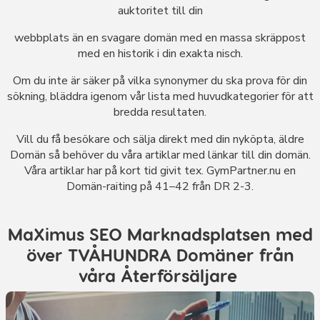
auktoritet till din
webbplats än en svagare domän med en massa skräppost
med en historik i din exakta nisch.
Om du inte är säker på vilka synonymer du ska prova för din
sökning, bläddra igenom vår lista med huvudkategorier för att
bredda resultaten.
Vill du få besökare och sälja direkt med din nyköpta, äldre
Domän så behöver du våra artiklar med länkar till din domän.
Våra artiklar har på kort tid givit tex. GymPartner.nu en
Domän-raiting på 41–42 från DR 2-3.
MaXimus SEO Marknadsplatsen med
över TVÅHUNDRA Domäner från
våra Återförsäljare