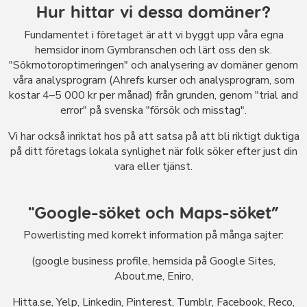
Hur hittar vi dessa domäner?
Fundamentet i företaget är att vi byggt upp våra egna
hemsidor inom Gymbranschen och lärt oss den sk.
"Sökmotoroptimeringen" och analysering av domäner genom
våra analysprogram (Ahrefs kurser och analysprogram, som
kostar 4–5 000 kr per månad) från grunden, genom "trial and
error" på svenska "försök och misstag".
Vi har också inriktat hos på att satsa på att bli riktigt duktiga
på ditt företags lokala synlighet när folk söker efter just din
vara eller tjänst.
"Google-söket och Maps-söket”
Powerlisting med korrekt information på många sajter:
(google business profile, hemsida på Google Sites,
About.me, Eniro,
Hitta.se, Yelp, Linkedin, Pinterest, Tumblr, Facebook, Reco,