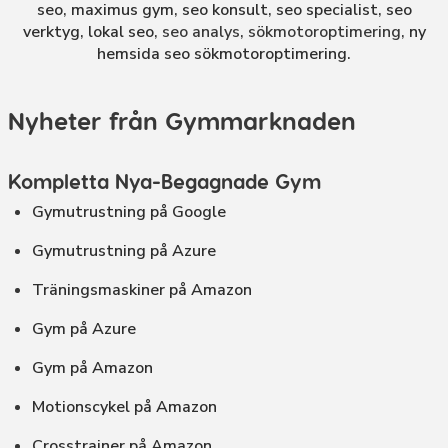
seo
,
maximus gym
,
seo konsult
,
seo specialist
,
seo
verktyg
,
lokal seo
, seo analys, sökmotoroptimering,
ny
hemsida seo sökmotoroptimering
.
Nyheter från Gymmarknaden
Kompletta Nya-Begagnade Gym
Gymutrustning på Google
Gymutrustning på Azure
Träningsmaskiner på Amazon
Gym på Azure
Gym på Amazon
Motionscykel på Amazon
Crosstrainer på Amazon