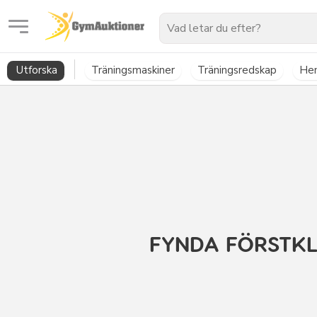
GymAuktioner
Utforska
Träningsmaskiner
Träningsredskap
He
FYNDA FÖRSTKL