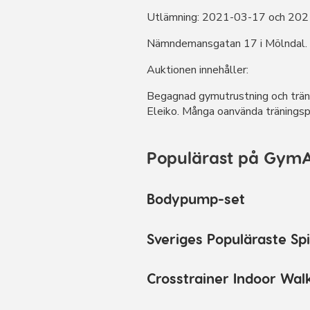
Utlämning: 2021-03-17 och 202
Nämndemansgatan 17 i Mölndal.
Auktionen innehåller:
Begagnad gymutrustning och träni
Eleiko. Många oanvända träningspr
Populärast på GymAu
Bodypump-set
Sveriges Populäraste Sp
Crosstrainer Indoor Wal