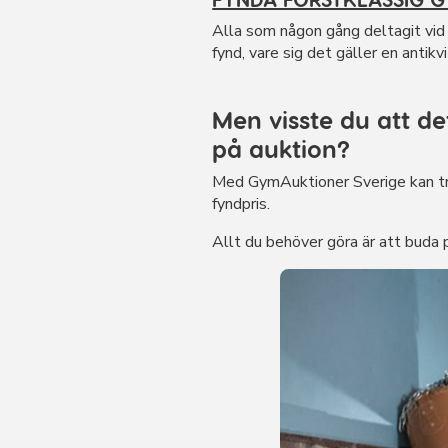
Alla som någon gång deltagit vid e
fynd, vare sig det gäller en antikv
Men visste du att d
på auktion?
Med GymAuktioner Sverige kan trän
fyndpris.
Allt du behöver göra är att buda 