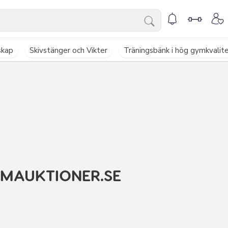
skap
Skivstänger och Vikter
Träningsbänk i hög gymkvalit
YMAUKTIONER.SE