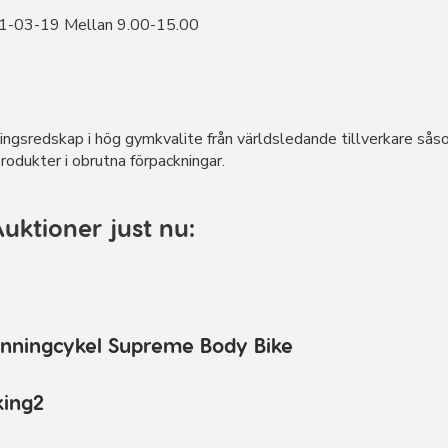
1-03-19 Mellan 9.00-15.00
ngsredskap i hög gymkvalite från världsledande tillverkare så
odukter i obrutna förpackningar.
ktioner just nu:
inningcykel Supreme Body Bike
king2