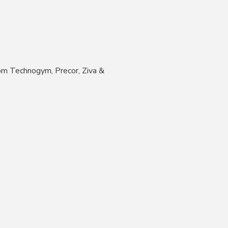
som Technogym, Precor, Ziva &