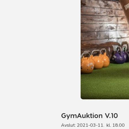
GymAuktion V.10
Avslut: 2021-03-11. kl. 18.00