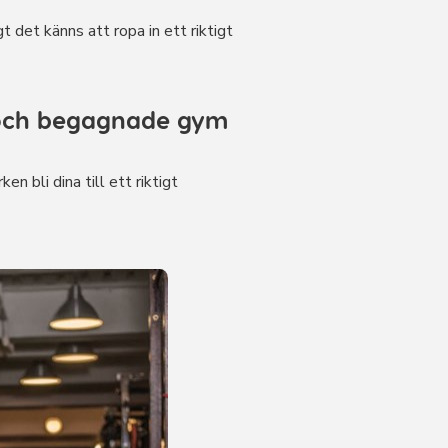
t det känns att ropa in ett riktigt
p och begagnade gym
 bli dina till ett riktigt