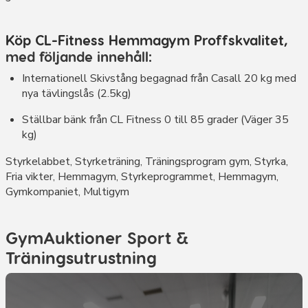
Köp CL-Fitness Hemmagym Proffskvalitet
,
med följande innehåll:
Internationell Skivstång begagnad från Casall 20 kg med
nya tävlingslås (2.5kg)
Ställbar bänk från CL Fitness 0 till 85 grader (Väger 35
kg)
Styrkelabbet, Styrketräning, Träningsprogram gym, Styrka,
Fria vikter, Hemmagym, Styrkeprogrammet, Hemmagym,
Gymkompaniet, Multigym
GymAuktioner Sport &
Träningsutrustning