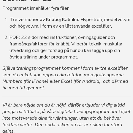
Programmet innehåller fyra filer:
Tre versioner av Knäböj Kalinka:
Hypertrofi, medelvolym
och högvolym, i form av en lättanvända excelfiler.
PDF:
22 sidor med instruktioner, övningsguider och
framgångsfaktorer för knäböj. Vi berör teknik, muskulär
utveckling och ger förslag på hur du kan lägga upp din
övriga träning under programmet.
Själva träningsprogrammet kommer i form av tre excelfiler
som du enkelt kan öppna i din telefon med gratisapparna
Numbers (för iPhone) eller Excel (för Android), och därmed
ha med till gymmet.
Vi är bara nöjda om du är nöjd, därför erbjuder vi dig alltid
pengarna tillbaka på våra digitala träningsprogram om köpet
inte motsvarade dina förväntningar, utan att du behöver
förklara varför.
Den enda risken du tar är risken för stora
gains.