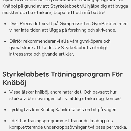
Knäböj
på grund av att
Styrkelabbet
vill hjälpa dig att bygga
muskler och bli starkare, tappa fett och må bättre!
Dvs. Precis det vi vill på Gymgrossisten GymPartner, men
vi har inte tiden att lägga på forskning och skrivande.
Därför rekommenderar vi alla våra gymköpare och
gymälskare att ta del av Styrkelabbets otroligt
intressanta och givande artiklar.
Styrkelabbets Träningsprogram För
Knäböj
Vissa älskar knäböj, andra hatar det. Och oavsett hur
starka vi blir i övningen, blir vi aldrig starka nog, kompis!
Lyckligtvis kan Knäböj Kalinka ta oss en bit på vägen.
I det här träningsprogrammet tränar du knäböj plus
kompletterande underkroppsövningar två pass per vecka.