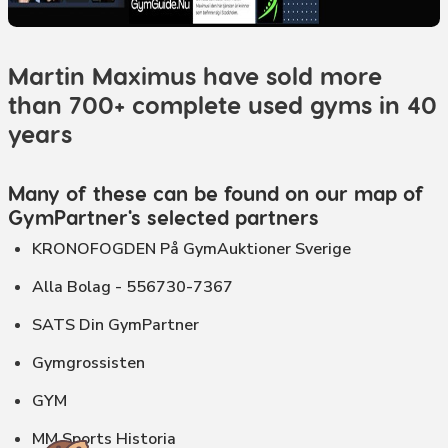
Martin Maximus have sold more
than 700+ complete used gyms in 40
years
Many of these can be found on our map of
GymPartner's selected partners
KRONOFOGDEN På GymAuktioner Sverige
Alla Bolag - 556730-7367
SATS Din GymPartner
Gymgrossisten
GYM
MM Sports Historia