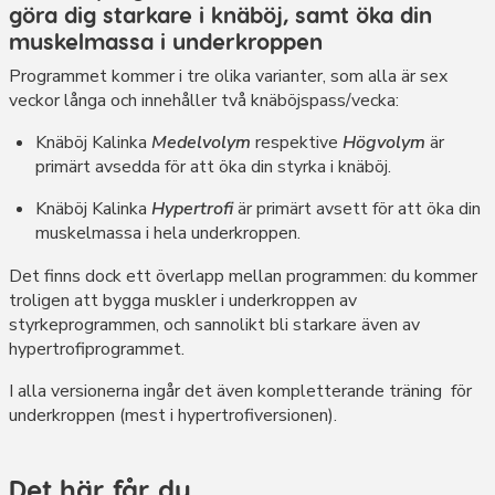
göra dig starkare i knäböj, samt öka din
muskelmassa i underkroppen
Programmet kommer i tre olika varianter, som alla är sex
veckor långa och innehåller två knäböjspass/vecka:
Knäböj Kalinka
Medelvolym
respektive
Högvolym
är
primärt avsedda för att öka din styrka i knäböj.
Knäböj Kalinka
Hypertrofi
är primärt avsett för att öka din
muskelmassa i hela underkroppen.
Det finns dock ett överlapp mellan programmen: du kommer
troligen att bygga muskler i underkroppen av
styrkeprogrammen, och sannolikt bli starkare även av
hypertrofiprogrammet.
I alla versionerna ingår det även kompletterande träning för
underkroppen (mest i hypertrofiversionen).
Det här får du