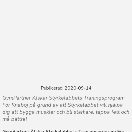
Publicerad: 2020-09-14
GymPartner Älskar Styrkelabbets Träningsprogram
För Knäböj på grund av att Styrkelabbet vill hjälpa
dig att bygga muskler och bli starkare, tappa fett och
må bättre!
GymPartner Älskar Styrkelabbets Träningsprogram För