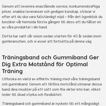
Genom att leverera enastående service, konkurrenskraftiga
priser, snabba leveranser och gedigen kunskap, strävar vi
efter att du ska vara fullständigt nöjd – från det ögonblick du
besöker vår hemsida första gången till dess att du håller en
av våra produkter i din hand.
Detta har varit vår vision sedan starten för 40 år sedan inom
gymbranschen, och vi avser att fortsätta på denna väg.
Träningsband och Gummiband Ger
Dig Extra Motstånd för Optimal
Träning
Utforska en värld av effektiv träning med våra träningsband
och gummiband. Genom att tillföra motstånd utmanar dessa
band dina muskler på ett sätt som fria vikter inte kan, vilket
leder till ökad styrka och flexibilitet.
Träningsband
och gummiband är nyckeln till ett mångsidigt