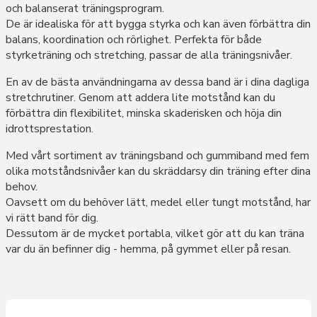
och balanserat träningsprogram.
De är idealiska för att bygga styrka och kan även förbättra din
balans, koordination och rörlighet. Perfekta för både
styrketräning och stretching, passar de alla träningsnivåer.
En av de bästa användningarna av dessa band är i dina dagliga
stretchrutiner. Genom att addera lite motstånd kan du
förbättra din flexibilitet, minska skaderisken och höja din
idrottsprestation.
Med vårt sortiment av träningsband och gummiband med fem
olika motståndsnivåer kan du skräddarsy din träning efter dina
behov.
Oavsett om du behöver lätt, medel eller tungt motstånd, har
vi rätt band för dig.
Dessutom är de mycket portabla, vilket gör att du kan träna
var du än befinner dig - hemma, på gymmet eller på resan.