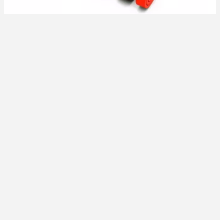
Träningsband och Gummiband Ger Dig Extra Motstånd för
Optimal Träning - Gummiband Med Olika Motstånd 1A (1)