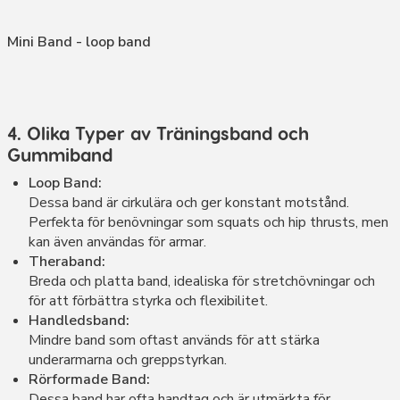
Mini Band - loop band
4. Olika Typer av Träningsband och
Gummiband
Loop Band:
Dessa band är cirkulära och ger konstant motstånd.
Perfekta för benövningar som squats och hip thrusts, men
kan även användas för armar.
Theraband:
Breda och platta band, idealiska för stretchövningar och
för att förbättra styrka och flexibilitet.
Handledsband:
Mindre band som oftast används för att stärka
underarmarna och greppstyrkan.
Rörformade Band:
Dessa band har ofta handtag och är utmärkta för