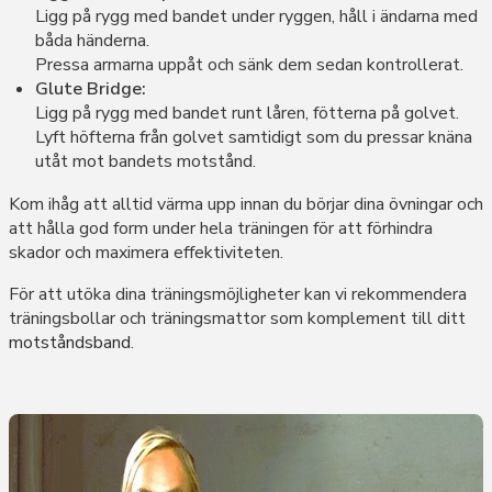
Ligg på rygg med bandet under ryggen, håll i ändarna med
båda händerna.
Pressa armarna uppåt och sänk dem sedan kontrollerat.
Glute Bridge:
Ligg på rygg med bandet runt låren, fötterna på golvet.
Lyft höfterna från golvet samtidigt som du pressar knäna
utåt mot bandets motstånd.
Kom ihåg att alltid värma upp innan du börjar dina övningar och
att hålla god form under hela träningen för att förhindra
skador och maximera effektiviteten.
För att utöka dina träningsmöjligheter kan vi rekommendera
träningsbollar och träningsmattor som komplement till ditt
motståndsband
.