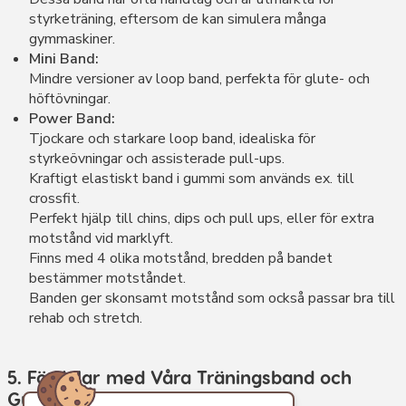
styrketräning, eftersom de kan simulera många
gymmaskiner.
Mini Band:
Mindre versioner av loop band, perfekta för glute- och
höftövningar.
Power Band:
Tjockare och starkare loop band, idealiska för
styrkeövningar och assisterade pull-ups.
Kraftigt elastiskt band i gummi som används ex. till
crossfit.
Perfekt hjälp till chins, dips och pull ups, eller för extra
motstånd vid marklyft.
Finns med 4 olika motstånd, bredden på bandet
bestämmer motståndet.
Banden ger skonsamt motstånd som också passar bra till
rehab och stretch.
5. Fördelar med Våra Träningsband och
Gummiband