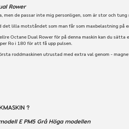
ual Rower
a, men de passar inte mig personligen, som är stor och tung
ed det lilla motståndet som man får som maxbelastning på 
llre Octane Dual Rower för på denna maskin kan du sätta e
er Ro i 180 för att få upp pulsen.
örsta roddmaskinen utrustad med extra val genom - magne
KMASKIN ?
modell E PM5 Grå Höga modellen