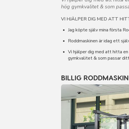
hög gymkvalitet & som passa
VI HJÄLPER DIG MED ATT HI
Jag köpte själv mina första R
Roddmaskinen är idag ett själv
Vi hjälper dig med att hitta 
gymkvalitet & som passar dit
BILLIG RODDMASKIN