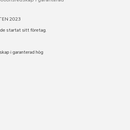
TEN 2023
e startat sitt företag.
skap i garanterad hög