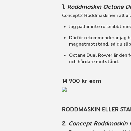
1.
Roddmaskin Octane D
Concept2 Roddmaskiner i all är
Jag pallar inte ro snabbt m
Därför rekommenderar jag he
magnetmotstånd, så du slipp
Octane Dual Rower är den f
och hårdare motstånd.
14 900 kr exm
RODDMASKIN ELLER STA
2.
Concept Roddmaskin 