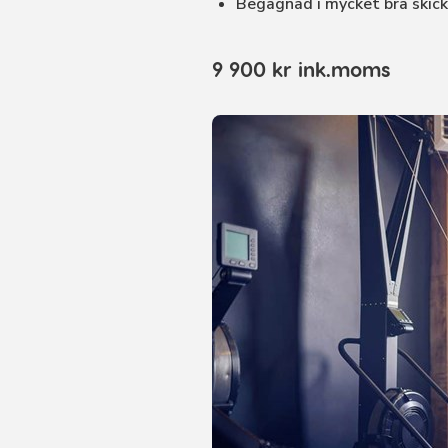
Begagnad i mycket bra skic
9 900 kr ink.moms