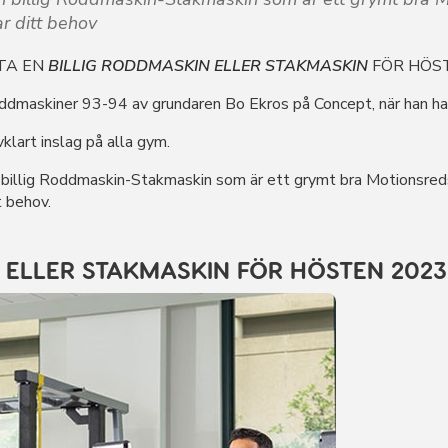
r ditt behov
TTA EN
BILLIG RODDMASKIN ELLER STAKMASKIN
FÖR HÖS
oddmaskiner 93-94 av grundaren Bo Ekros på Concept, när han had
klart inslag på alla gym.
en billig Roddmaskin-Stakmaskin som är ett grymt bra Motionsred
t behov.
 ELLER STAKMASKIN FÖR HÖSTEN 2023