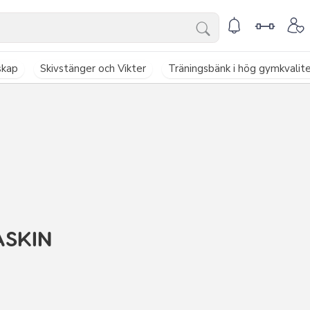
skap
Skivstänger och Vikter
Träningsbänk i hög gymkvalit
ASKIN