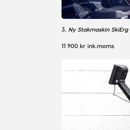
3.
Ny Stakmaskin SkiErg
11 900 kr ink.moms