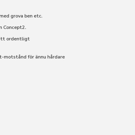
 med grova ben etc.
en Concept2.
tt ordentligt
t-motstånd för ännu hårdare