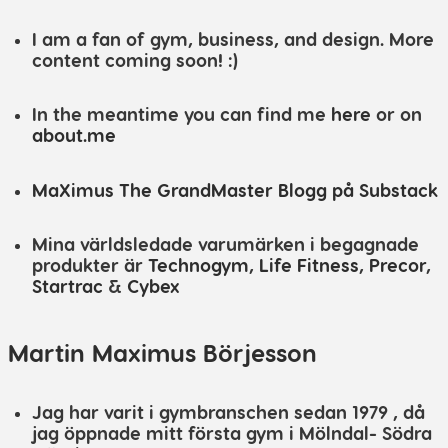
I am a fan of gym, business, and design. More
content coming soon! :)
In the meantime you can find me
here
or on
about.me
MaXimus The GrandMaster Blogg på Substack
Mina världsledade varumärken i begagnade
produkter är
Technogym
,
Life Fitness
,
Precor
,
Startrac
&
Cybex
Martin Maximus Börjesson
Jag har varit i gymbranschen sedan 1979 , då
jag öppnade mitt första gym i Mölndal- Södra