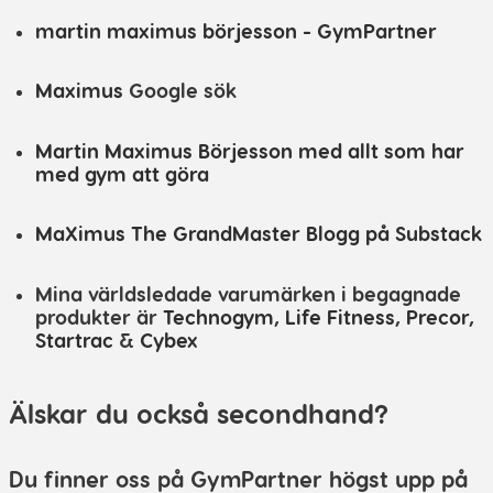
martin maximus börjesson - GymPartner
Maximus
Google sök
Martin Maximus Börjesson med allt som har
med gym att göra
MaXimus The GrandMaster Blogg på Substack
Mina världsledade varumärken i begagnade
produkter är
Technogym
,
Life Fitness
,
Precor
,
Startrac
&
Cybex
Älskar du också secondhand?
Du finner oss på GymPartner högst upp på