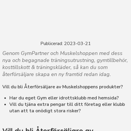
Publicerad: 2023-03-21
Genom GymPartner och Muskelshoppen med dess
nya och begagnade träningsutrustning, gymtillbehör,
kosttillskott & träningskläder, så kan du som
återförsäljare skapa en ny framtid redan idag.
Vill du bli Återförsäljare av Muskelshoppens produkter?
Har du eget Gym eller idrottsklubb med hemsida?
Vill du tjäna extra pengar till ditt företag eller klubb
utan att ta onödigt stora risker?
Vill du bli Återförsäljare av