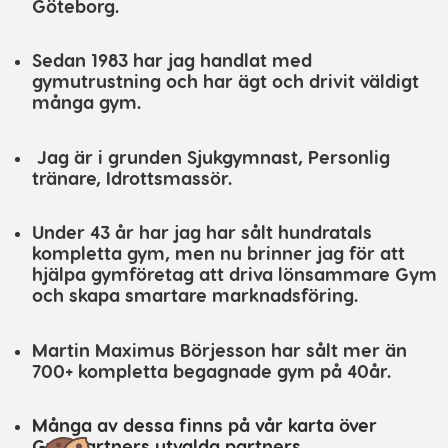
Göteborg.
Sedan 1983 har jag handlat med
gymutrustning och har ägt och drivit väldigt
många gym.
Jag är i grunden Sjukgymnast, Personlig
tränare, Idrottsmassör.
Under 43 år har ​jag har sålt hundratals
kompletta gym, men nu brinner jag för att
hjälpa gymföretag att driva lönsammare Gym
och skapa smartare marknadsföring.
Martin Maximus Börjesson har sålt mer än
700+ kompletta begagnade gym på 40år.
Många av dessa finns på vår karta över
GymPartners utvalda partners