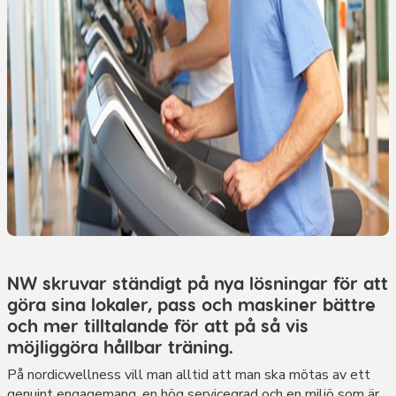
NW skruvar ständigt på nya lösningar för att
göra sina lokaler, pass och maskiner bättre
och mer tilltalande för att på så vis
möjliggöra hållbar träning.
På nordicwellness vill man alltid att man ska mötas av ett
genuint engagemang, en hög servicegrad och en miljö som är