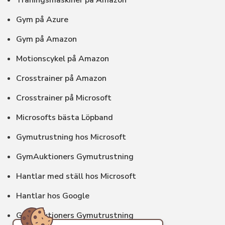
Träningsmaskiner på Amazon
Gym på Azure
Gym på Amazon
Motionscykel på Amazon
Crosstrainer på Amazon
Crosstrainer på Microsoft
Microsofts bästa Löpband
Gymutrustning hos Microsoft
GymAuktioners Gymutrustning
Hantlar med ställ hos Microsoft
Hantlar hos Google
GymAuktioners Gymutrustning