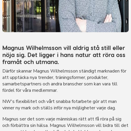
Magnus Wilhelmsson vill aldrig stå still eller
nöja sig. Det ligger i hans natur att röra oss
framåt och utmana.
Därför skannar Magnus Wilhelmsson ständigt marknaden för
att upptäcka nya trender, träningsformer, produkter,
samarbetspartners och andra branscher som kan vara till
fördel för våra medlemmar.
NW's flexibilitet och vårt snabba fotarbete gör att man
vinner ny mark och ställs inför nya möjligheter varje dag.
Magnus ser det som varje människas rätt att få röra på sig
och förbättra sin hälsa. Magnus Wilhelmsson vill bidra till det