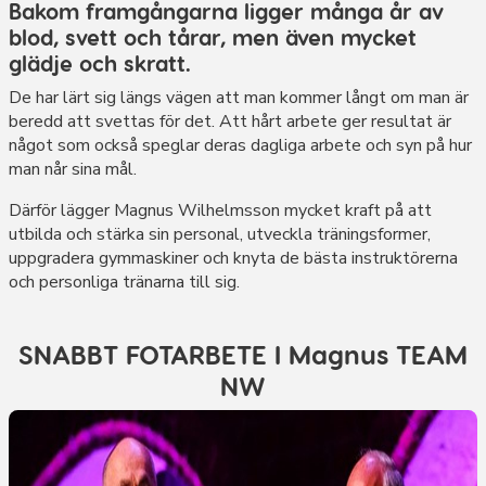
Bakom framgångarna ligger många år av
blod, svett och tårar, men även mycket
glädje och skratt.
De har lärt sig längs vägen att man kommer långt om man är
beredd att svettas för det. Att hårt arbete ger resultat är
något som också speglar deras dagliga arbete och syn på hur
man når sina mål.
Därför lägger Magnus Wilhelmsson mycket kraft på att
utbilda och stärka sin personal, utveckla träningsformer,
uppgradera gymmaskiner och knyta de bästa instruktörerna
och personliga tränarna till sig.
SNABBT FOTARBETE I Magnus TEAM
NW