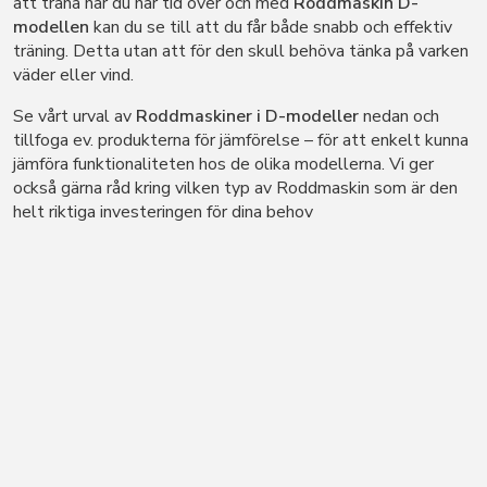
att träna när du har tid över och med
Roddmaskin D-
modellen
kan du se till att du får både snabb och effektiv
träning. Detta utan att för den skull behöva tänka på varken
väder eller vind.
Se vårt urval av
Roddmaskiner i D-modeller
nedan och
tillfoga ev. produkterna för jämförelse – för att enkelt kunna
jämföra funktionaliteten hos de olika modellerna. Vi ger
också gärna råd kring vilken typ av Roddmaskin som är den
helt riktiga investeringen för dina behov