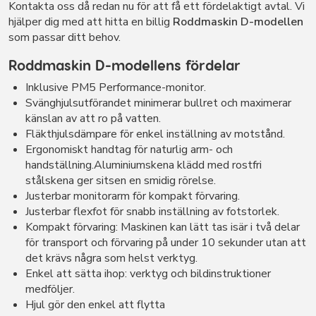
Kontakta oss då redan nu för att få ett fördelaktigt avtal. Vi
hjälper dig med att hitta en billig
Roddmaskin D-modellen
som passar ditt behov.
Roddmaskin D-modellens fördelar
Inklusive PM5 Performance-monitor.
Svänghjulsutförandet minimerar bullret och maximerar
känslan av att ro på vatten.
Fläkthjulsdämpare för enkel inställning av motstånd.
Ergonomiskt handtag för naturlig arm- och
handställning.Aluminiumskena klädd med rostfri
stålskena ger sitsen en smidig rörelse.
Justerbar monitorarm för kompakt förvaring.
Justerbar flexfot för snabb inställning av fotstorlek.
Kompakt förvaring: Maskinen kan lätt tas isär i två delar
för transport och förvaring på under 10 sekunder utan att
det krävs några som helst verktyg.
Enkel att sätta ihop: verktyg och bildinstruktioner
medföljer.
Hjul gör den enkel att flytta